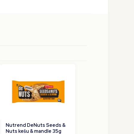
Nutrend DeNuts Seeds &
Nuts kešu & mandle 35g