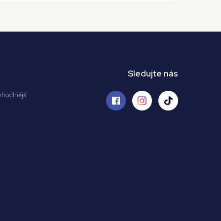
Sledujte nás
ohodlnější