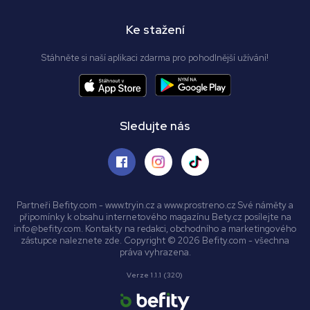
Ke stažení
Stáhněte si naší aplikaci zdarma pro pohodlnější užívání!
Sledujte nás
Partneři Befity.com - www.tryin.cz a www.prostreno.cz Své náměty a
připomínky k obsahu internetového magazínu Bety.cz posílejte na
info@befity.com. Kontakty na redakci, obchodního a marketingového
zástupce naleznete zde. Copyright © 2026 Befity.com - všechna
práva vyhrazena.
Verze 1.1.1 (320)