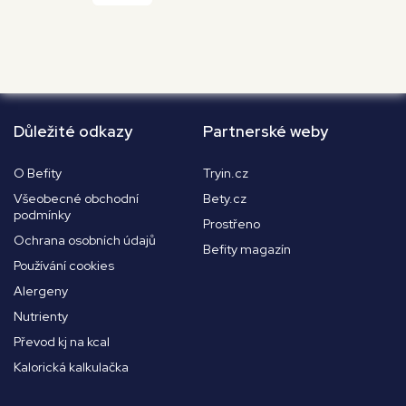
Důležité odkazy
Partnerské weby
O Befity
Tryin.cz
Všeobecné obchodní
Bety.cz
podmínky
Prostřeno
Ochrana osobních údajů
Befity magazín
Používání cookies
Alergeny
Nutrienty
Převod kj na kcal
Kalorická kalkulačka