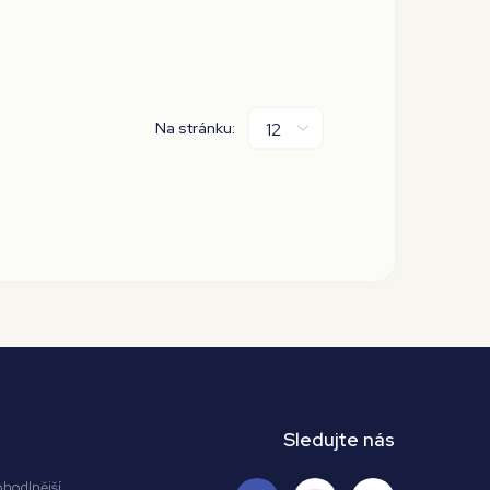
Na stránku:
Sledujte nás
ohodlnější