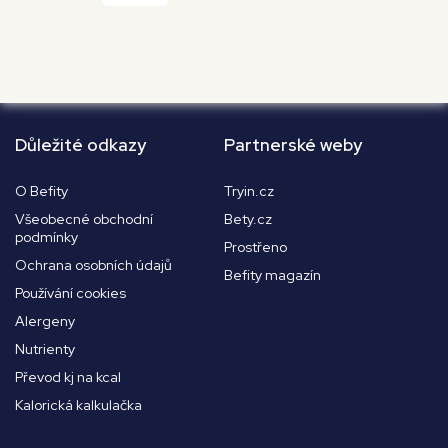
Důležité odkazy
Partnerské weby
O Befity
Tryin.cz
Všeobecné obchodní
Bety.cz
podmínky
Prostřeno
Ochrana osobních údajů
Befity magazín
Používání cookies
Alergeny
Nutrienty
Převod kj na kcal
Kalorická kalkulačka