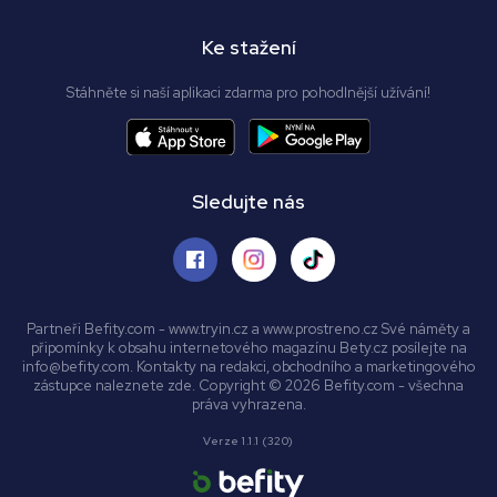
Ke stažení
Stáhněte si naší aplikaci zdarma pro pohodlnější užívání!
Sledujte nás
Partneři Befity.com - www.tryin.cz a www.prostreno.cz Své náměty a
připomínky k obsahu internetového magazínu Bety.cz posílejte na
info@befity.com. Kontakty na redakci, obchodního a marketingového
zástupce naleznete zde. Copyright © 2026 Befity.com - všechna
práva vyhrazena.
Verze 1.1.1 (320)