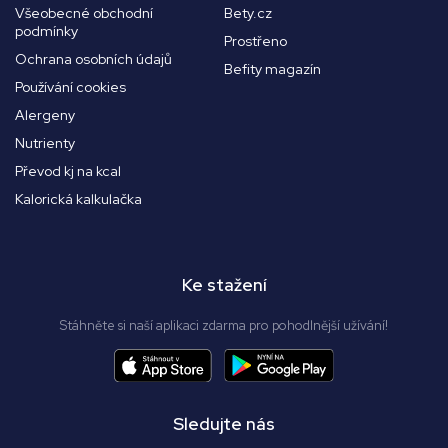
Všeobecné obchodní
Bety.cz
podmínky
Prostřeno
Ochrana osobních údajů
Befity magazín
Používání cookies
Alergeny
Nutrienty
Převod kj na kcal
Kalorická kalkulačka
Ke stažení
Stáhněte si naší aplikaci zdarma pro pohodlnější užívání!
Sledujte nás