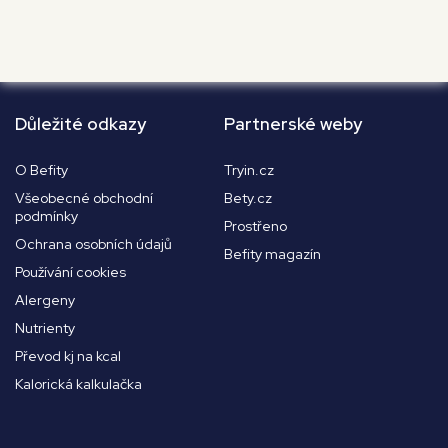
Důležité odkazy
Partnerské weby
O Befity
Tryin.cz
Všeobecné obchodní
Bety.cz
podmínky
Prostřeno
Ochrana osobních údajů
Befity magazín
Používání cookies
Alergeny
Nutrienty
Převod kj na kcal
Kalorická kalkulačka