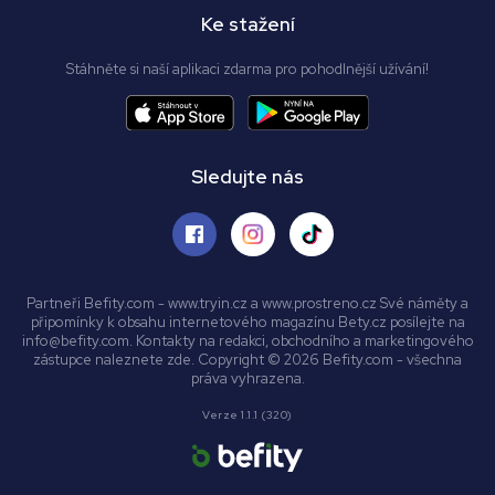
Ke stažení
Stáhněte si naší aplikaci zdarma pro pohodlnější užívání!
Sledujte nás
Partneři Befity.com - www.tryin.cz a www.prostreno.cz Své náměty a
připomínky k obsahu internetového magazínu Bety.cz posílejte na
info@befity.com. Kontakty na redakci, obchodního a marketingového
zástupce naleznete zde. Copyright © 2026 Befity.com - všechna
práva vyhrazena.
Verze 1.1.1 (320)