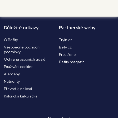
Důležité odkazy
Partnerské weby
O Befity
Tryin.cz
Všeobecné obchodní
Bety.cz
podmínky
Prostřeno
Ochrana osobních údajů
Befity magazín
Používání cookies
Alergeny
Nutrienty
Převod kj na kcal
Kalorická kalkulačka