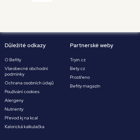
Důležité odkazy
Partnerské weby
O Befity
Tryin.cz
Všeobecné obchodní
Bety.cz
podmínky
Prostřeno
Ochrana osobních údajů
Befity magazín
Používání cookies
Alergeny
Nutrienty
Převod kj na kcal
Kalorická kalkulačka