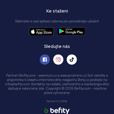
Ke stažení
Stáhněte si naší aplikaci zdarma pro pohodlnější užívání!
Sledujte nás
Partneři Befity.com - www.tryin.cz a www.prostreno.cz Své náměty a
připomínky k obsahu internetového magazínu Bety.cz posílejte na
info@befity.com. Kontakty na redakci, obchodního a marketingového
zástupce naleznete zde. Copyright © 2026 Befity.com - všechna
práva vyhrazena.
Verze 1.1.1 (320)