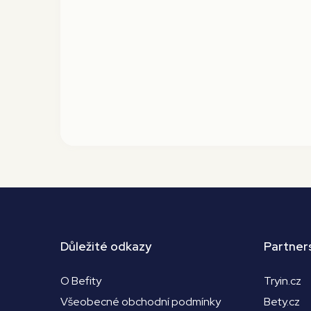
Důležité odkazy
Partner
O Befity
Tryin.cz
Všeobecné obchodní podmínky
Bety.cz