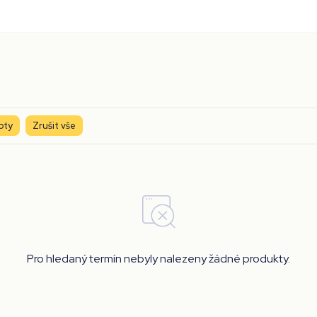
oty
Zrušit vše
Pro hledaný termín nebyly nalezeny žádné produkty.