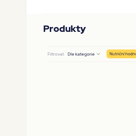
Produkty
Filtrovat:
Dle kategorie
Nutriční hodn