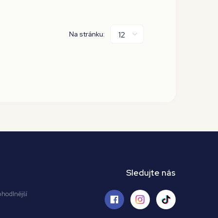
Na stránku:
Sledujte nás
ohodlnější