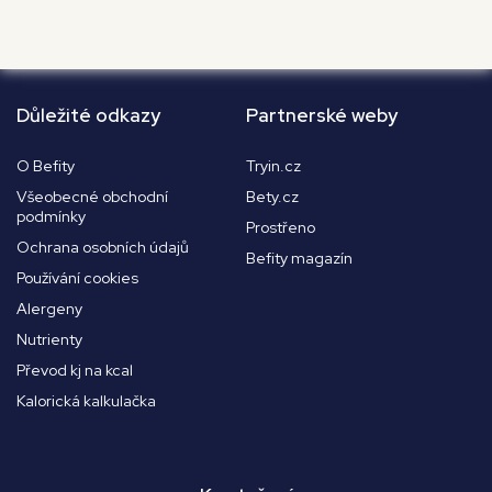
Důležité odkazy
Partnerské weby
O Befity
Tryin.cz
Všeobecné obchodní
Bety.cz
podmínky
Prostřeno
Ochrana osobních údajů
Befity magazín
Používání cookies
Alergeny
Nutrienty
Převod kj na kcal
Kalorická kalkulačka