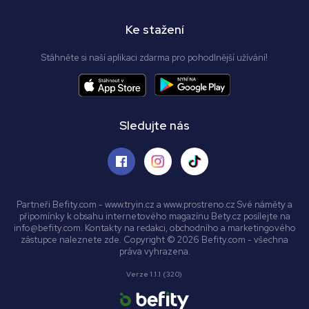
Ke stažení
Stáhněte si naší aplikaci zdarma pro pohodlnější užívání!
Sledujte nás
Partneři Befity.com - www.tryin.cz a www.prostreno.cz Své náměty a
připomínky k obsahu internetového magazínu Bety.cz posílejte na
info@befity.com. Kontakty na redakci, obchodního a marketingového
zástupce naleznete zde. Copyright © 2026 Befity.com - všechna
práva vyhrazena.
Verze 1.1.1 (320)