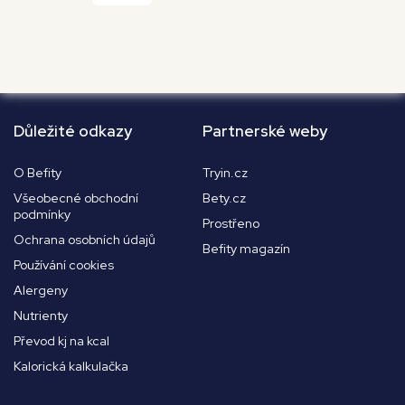
Důležité odkazy
Partnerské weby
O Befity
Tryin.cz
Všeobecné obchodní
Bety.cz
podmínky
Prostřeno
Ochrana osobních údajů
Befity magazín
Používání cookies
Alergeny
Nutrienty
Převod kj na kcal
Kalorická kalkulačka