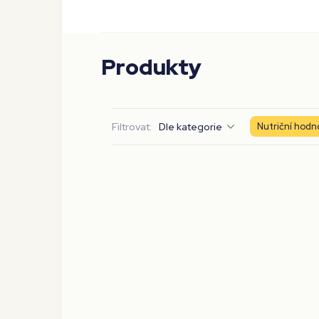
Produkty
Filtrovat:
Dle kategorie
Nutriční hodn