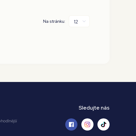
Na stránku:
Sledujte nás
ohodlnější