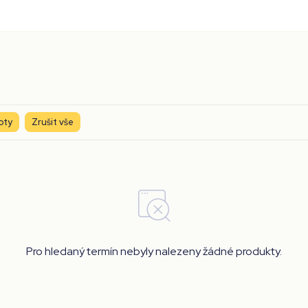
oty
Zrušit vše
Pro hledaný termín nebyly nalezeny žádné produkty.