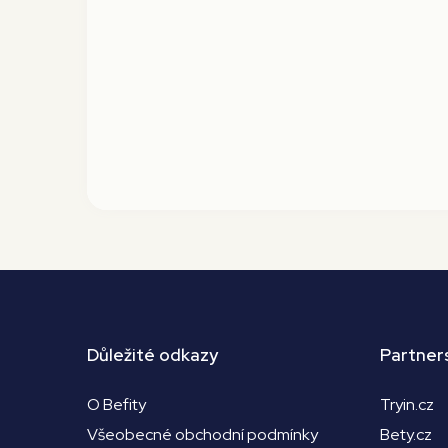
Důležité odkazy
Partner
O Befity
Tryin.cz
Všeobecné obchodní podmínky
Bety.cz