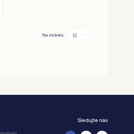
Na stránku:
Sledujte nás
ohodlnější