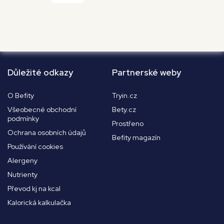
Důležité odkazy
Partnerské weby
O Befity
Tryin.cz
Všeobecné obchodní
Bety.cz
podmínky
Prostřeno
Ochrana osobních údajů
Befity magazín
Používání cookies
Alergeny
Nutrienty
Převod kj na kcal
Kalorická kalkulačka