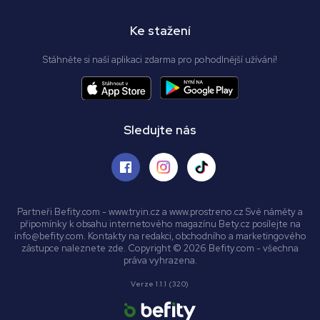
Ke stažení
Stáhněte si naší aplikaci zdarma pro pohodlnější užívání!
Sledujte nás
Partneři Befity.com - www.tryin.cz a www.prostreno.cz Své náměty a
připomínky k obsahu internetového magazínu Bety.cz posílejte na
info@befity.com. Kontakty na redakci, obchodního a marketingového
zástupce naleznete zde. Copyright © 2026 Befity.com - všechna
práva vyhrazena.
Verze 1.1.1 (320)