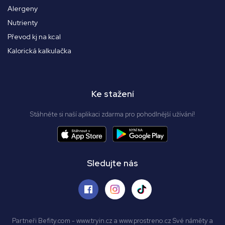
Alergeny
Nutrienty
Převod kj na kcal
Kalorická kalkulačka
Ke stažení
Stáhněte si naší aplikaci zdarma pro pohodlnější užívání!
Sledujte nás
Partneři Befity.com - www.tryin.cz a www.prostreno.cz Své náměty a