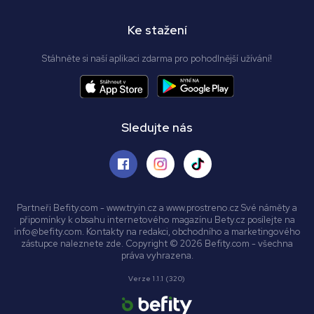
Ke stažení
Stáhněte si naší aplikaci zdarma pro pohodlnější užívání!
Sledujte nás
Partneři Befity.com - www.tryin.cz a www.prostreno.cz Své náměty a
připomínky k obsahu internetového magazínu Bety.cz posílejte na
info@befity.com. Kontakty na redakci, obchodního a marketingového
zástupce naleznete zde. Copyright © 2026 Befity.com - všechna
práva vyhrazena.
Verze 1.1.1 (320)