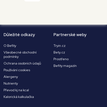
Důležité odkazy
Partnerské weby
O Befity
Tryin.cz
Všeobecné obchodní
Bety.cz
podmínky
Prostřeno
Ochrana osobních údajů
Befity magazín
Používání cookies
Alergeny
Nutrienty
Převod kj na kcal
Kalorická kalkulačka