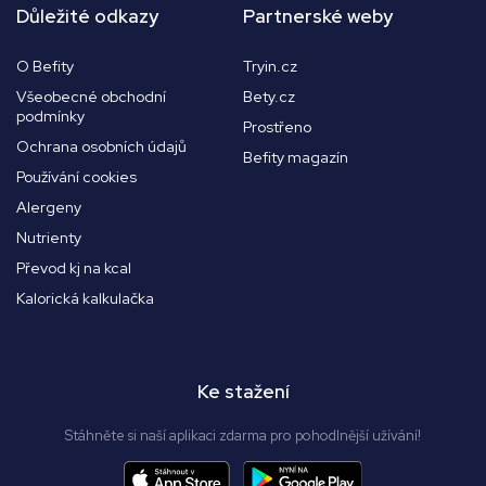
Důležité odkazy
Partnerské weby
O Befity
Tryin.cz
Všeobecné obchodní
Bety.cz
podmínky
Prostřeno
Ochrana osobních údajů
Befity magazín
Používání cookies
Alergeny
Nutrienty
Převod kj na kcal
Kalorická kalkulačka
Ke stažení
Stáhněte si naší aplikaci zdarma pro pohodlnější užívání!