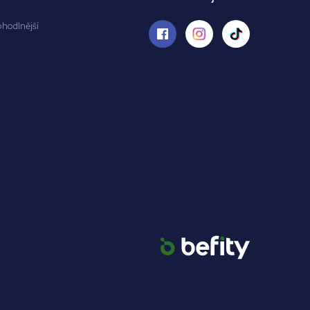
ohodlnější