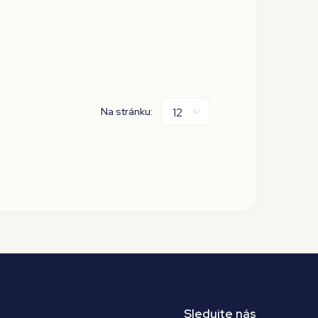
Na stránku:
Sledujte nás