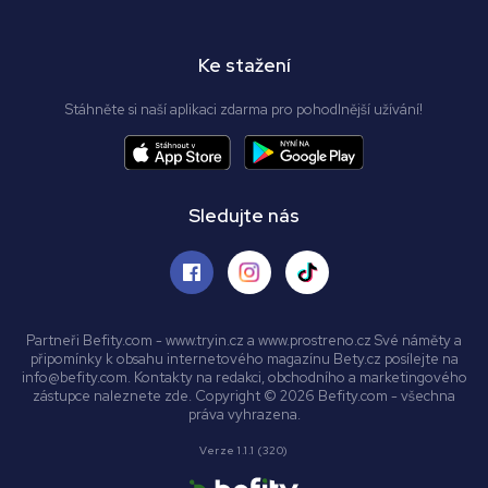
Ke stažení
Stáhněte si naší aplikaci zdarma pro pohodlnější užívání!
Sledujte nás
Partneři Befity.com - www.tryin.cz a www.prostreno.cz Své náměty a
připomínky k obsahu internetového magazínu Bety.cz posílejte na
info@befity.com. Kontakty na redakci, obchodního a marketingového
zástupce naleznete zde. Copyright © 2026 Befity.com - všechna
práva vyhrazena.
Verze 1.1.1 (320)