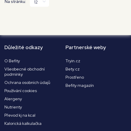
Na stránku:
Důležité odkazy
Partnerské weby
O Befity
Tryin.cz
Všeobecné obchodní
Bety.cz
podmínky
Prostřeno
Ochrana osobních údajů
Befity magazín
Používání cookies
Alergeny
Nutrienty
Převod kj na kcal
Kalorická kalkulačka