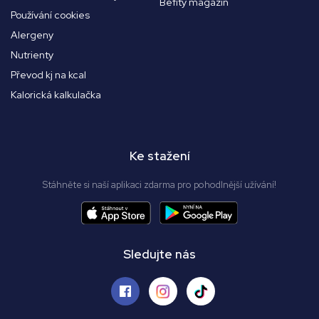
Befity magazín
Používání cookies
Alergeny
Nutrienty
Převod kj na kcal
Kalorická kalkulačka
Ke stažení
Stáhněte si naší aplikaci zdarma pro pohodlnější užívání!
Sledujte nás