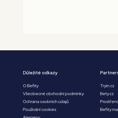
Důležité odkazy
Partner
O Befity
Tryin.cz
Všeobecné obchodní podmínky
Bety.cz
Ochrana osobních údajů
Prostřen
Používání cookies
Befity m
Alergeny