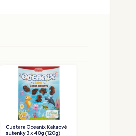
Cuétara Oceanix Kakaové
sušenky 3 x 40g (120g)