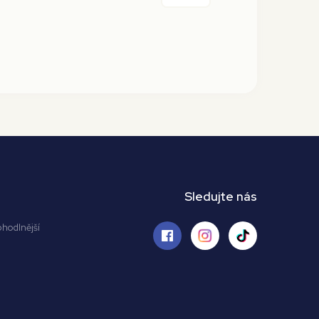
Sledujte nás
ohodlnější