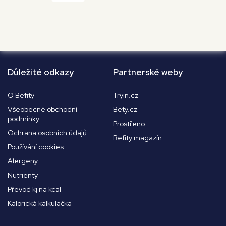
Důležité odkazy
Partnerské weby
O Befity
Tryin.cz
Všeobecné obchodní
Bety.cz
podmínky
Prostřeno
Ochrana osobních údajů
Befity magazín
Používání cookies
Alergeny
Nutrienty
Převod kj na kcal
Kalorická kalkulačka