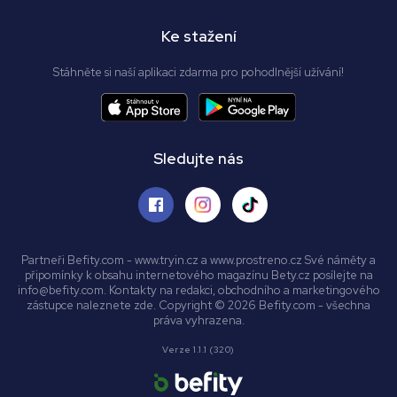
Ke stažení
Stáhněte si naší aplikaci zdarma pro pohodlnější užívání!
Sledujte nás
Partneři Befity.com - www.tryin.cz a www.prostreno.cz Své náměty a
připomínky k obsahu internetového magazínu Bety.cz posílejte na
info@befity.com. Kontakty na redakci, obchodního a marketingového
zástupce naleznete zde. Copyright © 2026 Befity.com - všechna
práva vyhrazena.
Verze 1.1.1 (320)