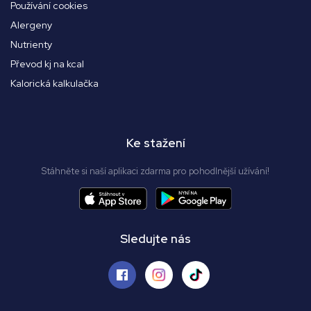
Používání cookies
Alergeny
Nutrienty
Převod kj na kcal
Kalorická kalkulačka
Ke stažení
Stáhněte si naší aplikaci zdarma pro pohodlnější užívání!
Sledujte nás