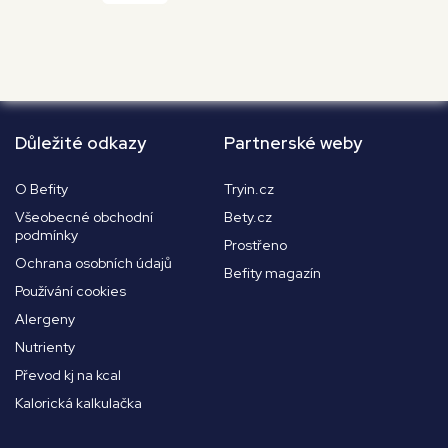
Důležité odkazy
Partnerské weby
O Befity
Tryin.cz
Všeobecné obchodní
Bety.cz
podmínky
Prostřeno
Ochrana osobních údajů
Befity magazín
Používání cookies
Alergeny
Nutrienty
Převod kj na kcal
Kalorická kalkulačka