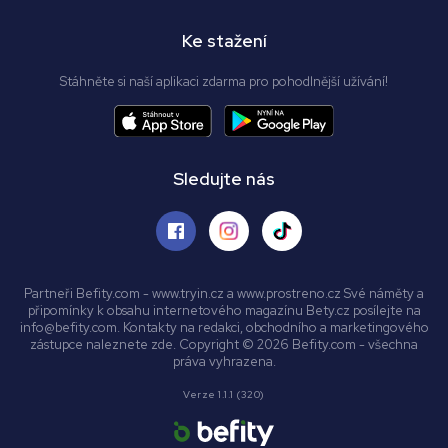
Ke stažení
Stáhněte si naší aplikaci zdarma pro pohodlnější užívání!
Sledujte nás
Partneři Befity.com - www.tryin.cz a www.prostreno.cz Své náměty a
připomínky k obsahu internetového magazínu Bety.cz posílejte na
info@befity.com. Kontakty na redakci, obchodního a marketingového
zástupce naleznete zde. Copyright © 2026 Befity.com - všechna
práva vyhrazena.
Verze 1.1.1 (320)