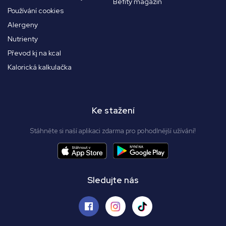
Befity magazín
Používání cookies
Alergeny
Nutrienty
Převod kj na kcal
Kalorická kalkulačka
Ke stažení
Stáhněte si naší aplikaci zdarma pro pohodlnější užívání!
Sledujte nás