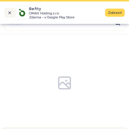
Befity
Zobrazit
OMAX Holding s.r.o
Kalorické tabulky
Zdarma - v Google Play Store
Suroviny
Recepty
Produkty
Značky
Fast Food
Aktivity
Denní aktivity
Cviky
Workouty
Premium