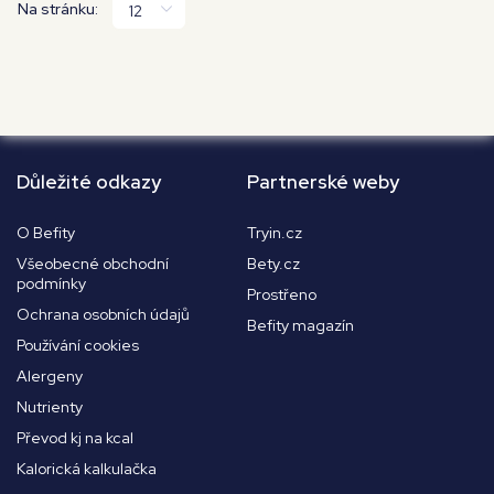
Na stránku:
Důležité odkazy
Partnerské weby
O Befity
Tryin.cz
Všeobecné obchodní
Bety.cz
podmínky
Prostřeno
Ochrana osobních údajů
Befity magazín
Používání cookies
Alergeny
Nutrienty
Převod kj na kcal
Kalorická kalkulačka