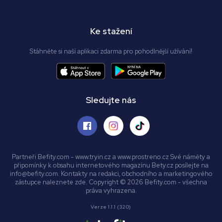
Ke stažení
Stáhněte si naší aplikaci zdarma pro pohodlnější užívání!
Sledujte nás
Partneři Befity.com - www.tryin.cz a www.prostreno.cz Své náměty a
připomínky k obsahu internetového magazínu Bety.cz posílejte na
info@befity.com. Kontakty na redakci, obchodního a marketingového
zástupce naleznete zde. Copyright © 2026 Befity.com - všechna
práva vyhrazena.
Verze 1.1.1 (320)