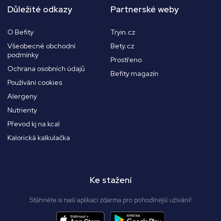
Důležité odkazy
Partnerské weby
O Befity
Tryin.cz
Všeobecné obchodní
Bety.cz
podmínky
Prostřeno
Ochrana osobních údajů
Befity magazín
Používání cookies
Alergeny
Nutrienty
Převod kj na kcal
Kalorická kalkulačka
Ke stažení
Stáhněte si naší aplikaci zdarma pro pohodlnější užívání!