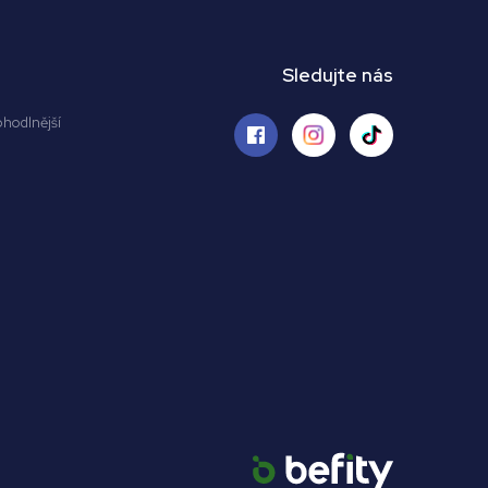
Sledujte nás
ohodlnější