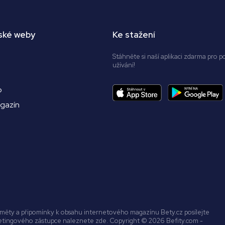
ské weby
Ke stažení
Stáhněte si naší aplikaci zdarma pro p
užívání!
o
agazín
náměty a připomínky k obsahu internetového magazínu Bety.cz posílejte
ketingového zástupce naleznete zde. Copyright © 2026 Befity.com -