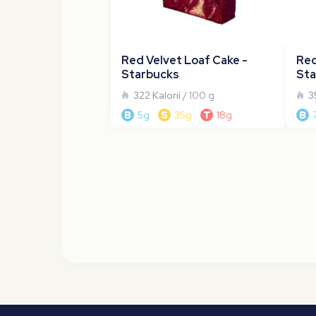
Red Velvet Loaf Cake -
Red
Starbucks
Sta
322 Kalorií
/ 100 g
3
B
5g
S
35g
T
18g
B