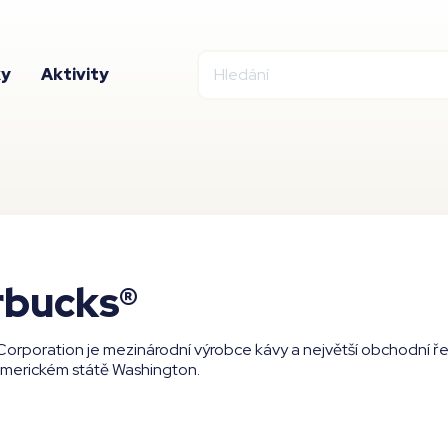
ky
Aktivity
rbucks®
Corporation je mezinárodní výrobce kávy a největší obchodní ře
 americkém státě Washington.