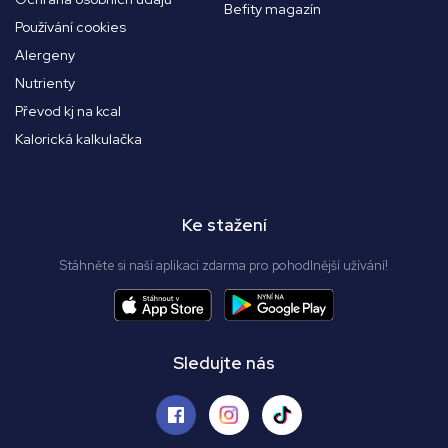
Befity magazín
Používání cookies
Alergeny
Nutrienty
Převod kj na kcal
Kalorická kalkulačka
Ke stažení
Stáhněte si naší aplikaci zdarma pro pohodlnější užívání!
Sledujte nás