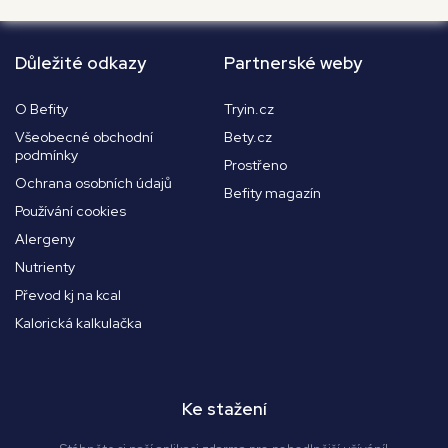
Důležité odkazy
Partnerské weby
O Befity
Tryin.cz
Všeobecné obchodní
Bety.cz
podmínky
Prostřeno
Ochrana osobních údajů
Befity magazín
Používání cookies
Alergeny
Nutrienty
Převod kj na kcal
Kalorická kalkulačka
Ke stažení