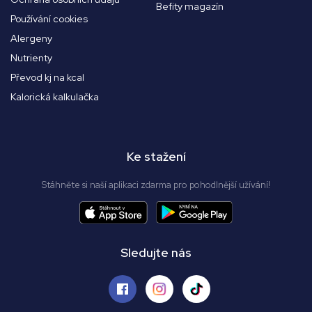
Befity magazín
Používání cookies
Alergeny
Nutrienty
Převod kj na kcal
Kalorická kalkulačka
Ke stažení
Stáhněte si naší aplikaci zdarma pro pohodlnější užívání!
Sledujte nás