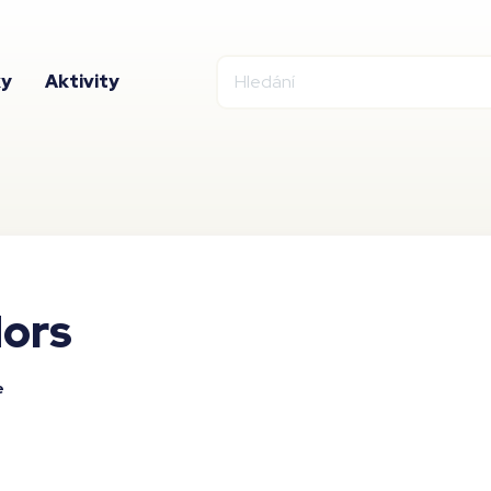
ky
Aktivity
ors
e