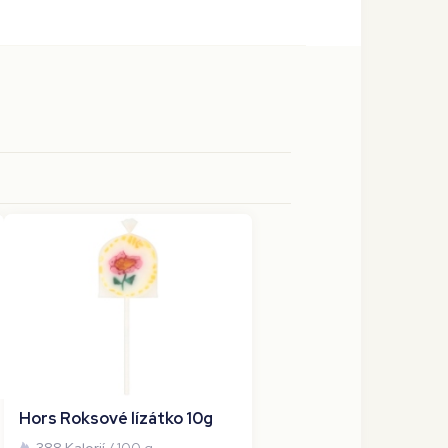
Hors Roksové lízátko 10g