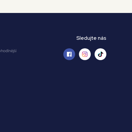
Sledujte nás
ohodlnější