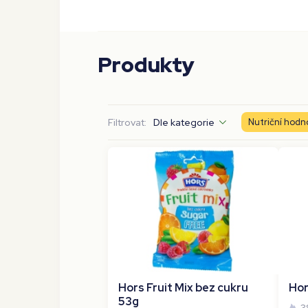
Produkty
Filtrovat:
Dle kategorie
Nutriční hodn
Hors Fruit Mix bez cukru
Hor
53g