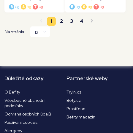
B
0g
S
9g
T
0g
B
0g
S
11g
T
0g
1
2
3
4
Na stránku:
Důležité odkazy
Partnerské weby
O Befity
Tryin.cz
Všeobecné obchodní
Bety.cz
podmínky
Prostřeno
Ochrana osobních údajů
Befity magazín
Používání cookies
Alergeny