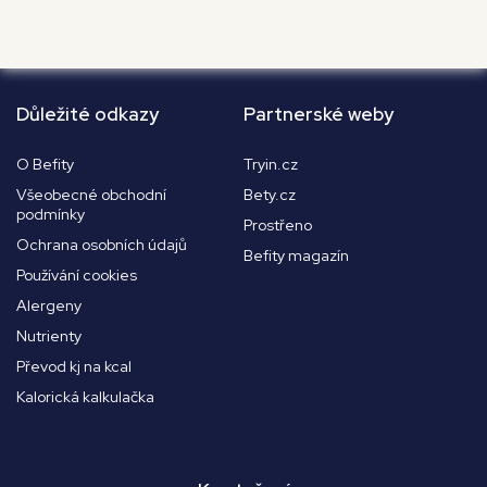
Důležité odkazy
Partnerské weby
O Befity
Tryin.cz
Všeobecné obchodní
Bety.cz
podmínky
Prostřeno
Ochrana osobních údajů
Befity magazín
Používání cookies
Alergeny
Nutrienty
Převod kj na kcal
Kalorická kalkulačka