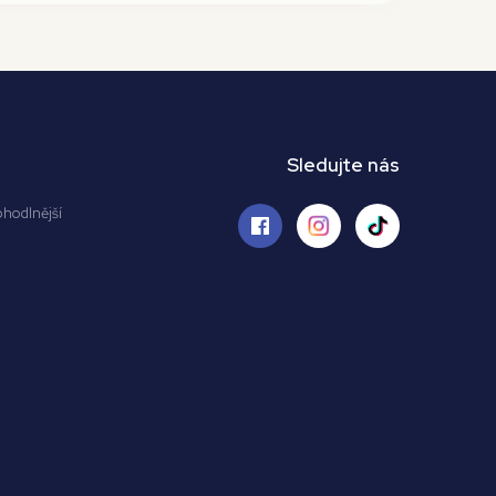
Sledujte nás
ohodlnější