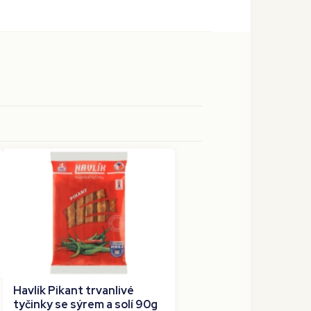
Havlík Pikant trvanlivé
tyčinky se sýrem a solí 90g