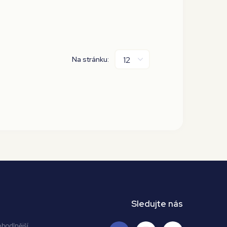
Na stránku:
Sledujte nás
ohodlnější