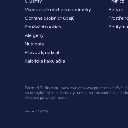
O Befity
Tryin.cz
Všeobecné obchodní podmínky
Bety.cz
Ochrana osobních údajů
Prostřen
Používání cookies
Befity m
Alergeny
Nutrienty
Převod kj na kcal
Kalorická kalkulačka
Partneři Befity.com - www.tryin.cz a www.prostreno.cz Své 
na info@befity.com. Kontakty na redakci, obchodního a mar
všechna práva vyhrazena.
Verze 1.1.1 (320)