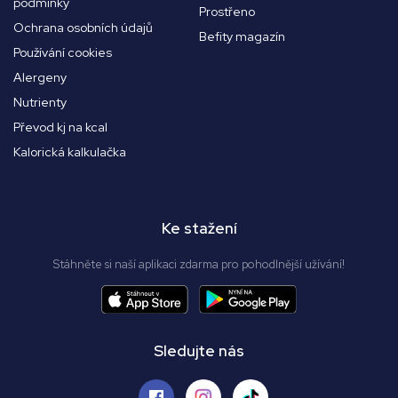
podmínky
Prostřeno
Ochrana osobních údajů
Befity magazín
Používání cookies
Alergeny
Nutrienty
Převod kj na kcal
Kalorická kalkulačka
Ke stažení
Stáhněte si naší aplikaci zdarma pro pohodlnější užívání!
Sledujte nás