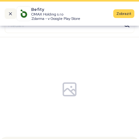
Befity
Zobrazit
OMAX Holding s.r.o
Kalorické tabulky
Zdarma - v Google Play Store
Suroviny
Recepty
Produkty
Značky
Fast Food
Aktivity
Denní aktivity
Cviky
Workouty
Premium