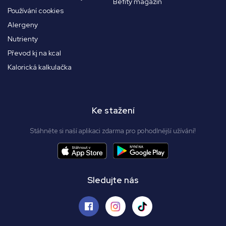
Befity magazín
Používání cookies
Alergeny
Nutrienty
Převod kj na kcal
Kalorická kalkulačka
Ke stažení
Stáhněte si naší aplikaci zdarma pro pohodlnější užívání!
Sledujte nás