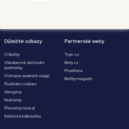
Důležité odkazy
Partnerské weby
O Befity
Tryin.cz
Všeobecné obchodní
Bety.cz
podmínky
Prostřeno
Ochrana osobních údajů
Befity magazín
Používání cookies
Alergeny
Nutrienty
Převod kj na kcal
Kalorická kalkulačka