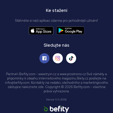
Ke stažení
Stáhněte si naší aplikaci zdarma pro pohodlnější užívání!
Sledujte nás
Partneři Befity.com - www.tryin.cz a www.prostreno.cz Své náměty a
připomínky k obsahu internetového magazínu Bety.cz posílejte na
info@befity.com. Kontakty na redakci, obchodního a marketingového
zástupce naleznete zde. Copyright © 2026 Befity.com - všechna
práva vyhrazena.
Verze 1.1.1 (320)