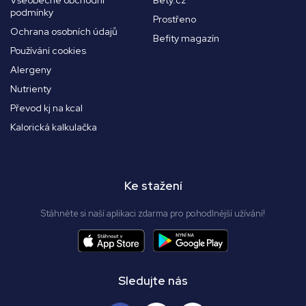
Všeobecné obchodní
Bety.cz
podmínky
Prostřeno
Ochrana osobních údajů
Befity magazín
Používání cookies
Alergeny
Nutrienty
Převod kj na kcal
Kalorická kalkulačka
Ke stažení
Stáhněte si naší aplikaci zdarma pro pohodlnější užívání!
Sledujte nás