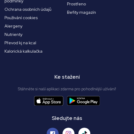
podmínky
Prostřeno
Ochrana osobních údajů
Befity magazín
Používání cookies
Alergeny
Nutrienty
Převod kj na kcal
Kalorická kalkulačka
Ke stažení
Stáhněte si naší aplikaci zdarma pro pohodlnější užívání!
Sledujte nás