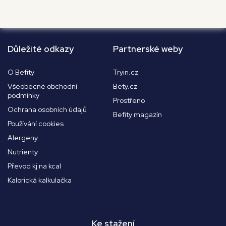
Důležité odkazy
Partnerské weby
O Befity
Tryin.cz
Všeobecné obchodní
Bety.cz
podmínky
Prostřeno
Ochrana osobních údajů
Befity magazín
Používání cookies
Alergeny
Nutrienty
Převod kj na kcal
Kalorická kalkulačka
Ke stažení