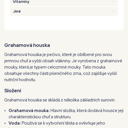
Vitamíny
Jiné
Grahamová houska
Grahamová houska je pečivo, které je oblíbené pro svou
jemnou chuť a vyšší obsah vlákniny. Je vyrobena z grahamové
mouky, která je typem celozrnné mouky. Tato mouka
obsahuje všechny části pšeničného zrna, což zajišťuje vyšší
nutriční hodnotu.
Složení
Grahamová houska se skládá z několika základních surovin:
Grahamová mouka:
Hlavní složka, která dodává housce její
charakteristickou chuť a strukturu.
Voda:
Používá se k vytvoření těsta a ovlivňuje jeho