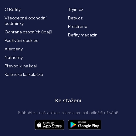
O Befity
Tryin.cz
Všeobecné obchodní
Bety.cz
podmínky
Prostřeno
Ochrana osobních údajů
Befity magazín
Používání cookies
Alergeny
Nutrienty
Převod kj na kcal
Kalorická kalkulačka
Ke stažení
Stáhněte si naší aplikaci zdarma pro pohodlnější užívání!