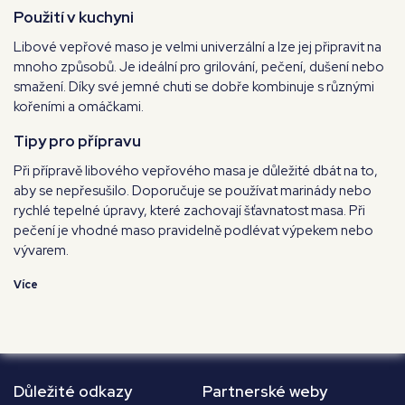
Použití v kuchyni
Libové vepřové maso je velmi univerzální a lze jej připravit na
mnoho způsobů. Je ideální pro grilování, pečení, dušení nebo
smažení. Díky své jemné chuti se dobře kombinuje s různými
kořeními a omáčkami.
Tipy pro přípravu
Při přípravě libového vepřového masa je důležité dbát na to,
aby se nepřesušilo. Doporučuje se používat marinády nebo
rychlé tepelné úpravy, které zachovají šťavnatost masa. Při
pečení je vhodné maso pravidelně podlévat výpekem nebo
vývarem.
Více
Důležité odkazy
Partnerské weby