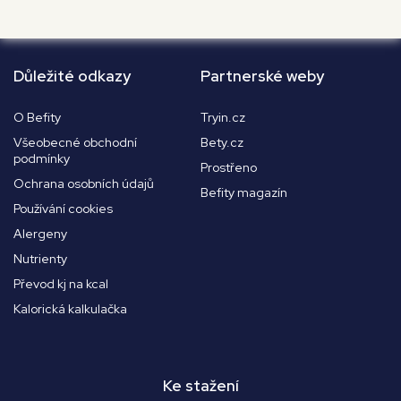
Důležité odkazy
Partnerské weby
O Befity
Tryin.cz
Všeobecné obchodní
Bety.cz
podmínky
Prostřeno
Ochrana osobních údajů
Befity magazín
Používání cookies
Alergeny
Nutrienty
Převod kj na kcal
Kalorická kalkulačka
Ke stažení