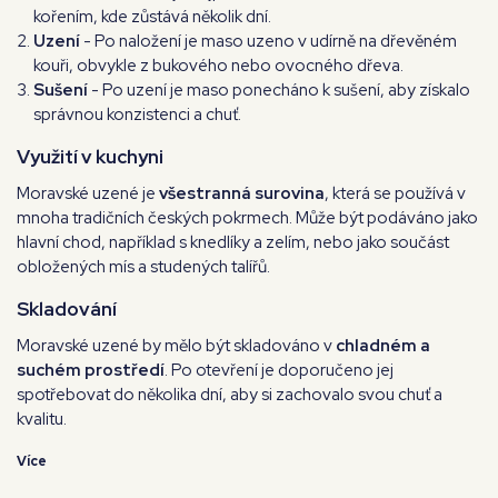
kořením, kde zůstává několik dní.
Uzení
- Po naložení je maso uzeno v udírně na dřevěném
kouři, obvykle z bukového nebo ovocného dřeva.
Sušení
- Po uzení je maso ponecháno k sušení, aby získalo
správnou konzistenci a chuť.
Využití v kuchyni
Moravské uzené je
všestranná surovina
, která se používá v
mnoha tradičních českých pokrmech. Může být podáváno jako
hlavní chod, například s knedlíky a zelím, nebo jako součást
obložených mís a studených talířů.
Skladování
Moravské uzené by mělo být skladováno v
chladném a
suchém prostředí
. Po otevření je doporučeno jej
spotřebovat do několika dní, aby si zachovalo svou chuť a
kvalitu.
Více