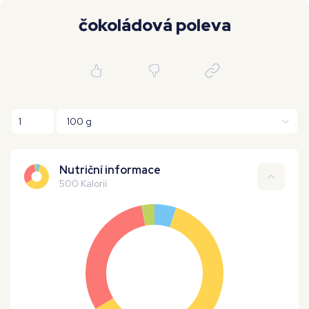
Moje workouty
Premium
čokoládová poleva
Nutriční informace
500 Kalorií