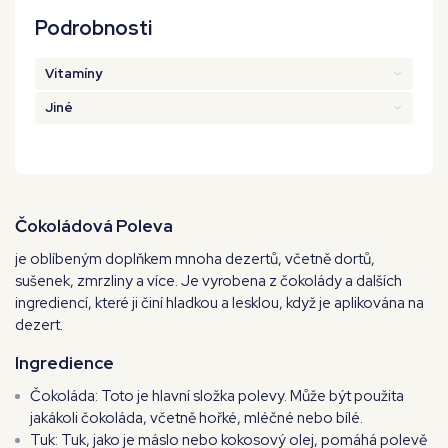
Podrobnosti
Vitamíny
Jiné
Čokoládová Poleva
je oblíbeným doplňkem mnoha dezertů, včetně dortů,
sušenek, zmrzliny a více. Je vyrobena z čokolády a dalších
ingrediencí, které ji činí hladkou a lesklou, když je aplikována na
dezert.
Ingredience
Čokoláda: Toto je hlavní složka polevy. Může být použita
jakákoli čokoláda, včetně hořké, mléčné nebo bílé.
Tuk: Tuk, jako je máslo nebo kokosový olej, pomáhá polevě