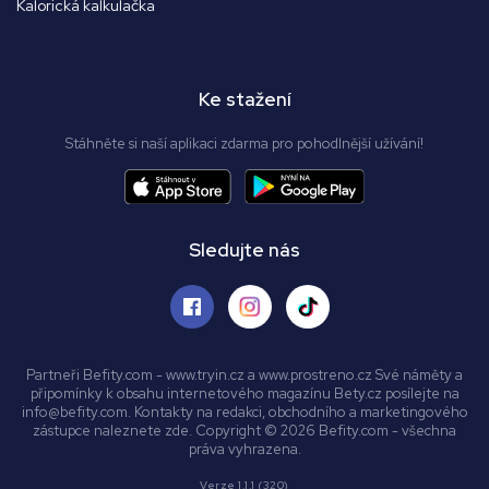
Kalorická kalkulačka
Ke stažení
Stáhněte si naší aplikaci zdarma pro pohodlnější užívání!
Sledujte nás
Partneři Befity.com - www.tryin.cz a www.prostreno.cz Své náměty a
připomínky k obsahu internetového magazínu Bety.cz posílejte na
info@befity.com. Kontakty na redakci, obchodního a marketingového
zástupce naleznete zde. Copyright © 2026 Befity.com - všechna
práva vyhrazena.
Verze 1.1.1 (320)