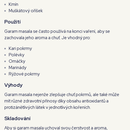
Kmín
Muškátový oříšek
Použití
Garam masala se často používá na konci vaření, aby se
zachovala jeho aroma a chuť. Je vhodný pro:
Kari pokrmy
Polévky
Omáčky
Marinády
Rýžové pokrmy
Výhody
Garam masala nejenže zlepšuje chuť pokrmů, ale také může
mít různé zdravotní přínosy díky obsahu antioxidantů a
protizánětlivých látek v jednotlivých kořeních.
Skladování
Aby si garam masala uchoval svou čerstvost a aroma,