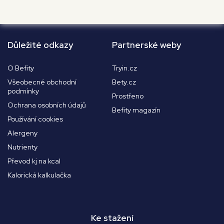
Důležité odkazy
Partnerské weby
O Befity
Tryin.cz
Všeobecné obchodní
Bety.cz
podmínky
Prostřeno
Ochrana osobních údajů
Befity magazín
Používání cookies
Alergeny
Nutrienty
Převod kj na kcal
Kalorická kalkulačka
Ke stažení