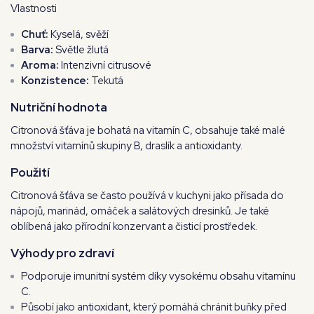
Vlastnosti
Chuť:
Kyselá, svěží
Barva:
Světle žlutá
Aroma:
Intenzivní citrusové
Konzistence:
Tekutá
Nutriční hodnota
Citronová šťáva je bohatá na vitamín C, obsahuje také malé
množství vitamínů skupiny B, draslík a antioxidanty.
Použití
Citronová šťáva se často používá v kuchyni jako přísada do
nápojů, marinád, omáček a salátových dresinků. Je také
oblíbená jako přírodní konzervant a čisticí prostředek.
Výhody pro zdraví
Podporuje imunitní systém díky vysokému obsahu vitamínu
C.
Působí jako antioxidant, který pomáhá chránit buňky před