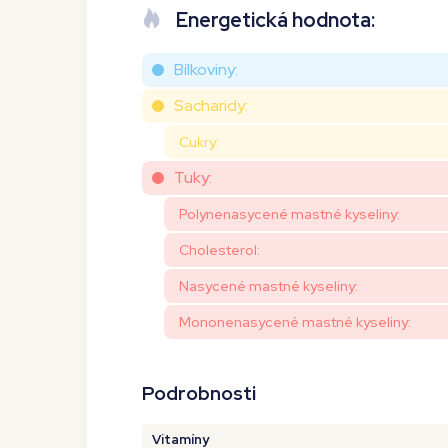
Energetická hodnota:
Bílkoviny:
Sacharidy:
Cukry:
Tuky:
Polynenasycené mastné kyseliny:
Cholesterol:
Nasycené mastné kyseliny:
Mononenasycené mastné kyseliny:
Podrobnosti
Vitamíny