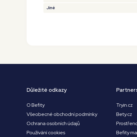
Jiné
Důležité odkazy
Partner
O Befity
Tryin.cz
Všeobecné obchodní podmínky
Bety.cz
Ochrana osobních údajů
Prostřen
Používání cookies
Befity m