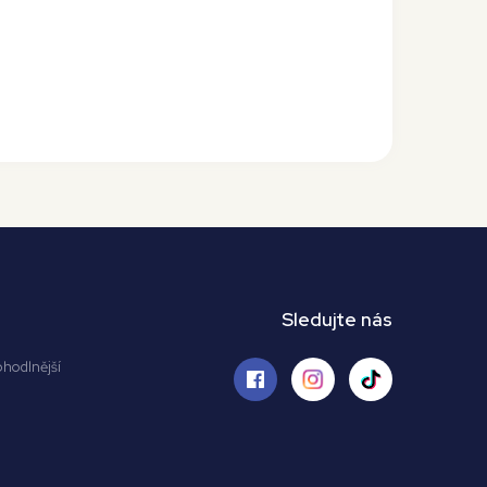
Sledujte nás
ohodlnější