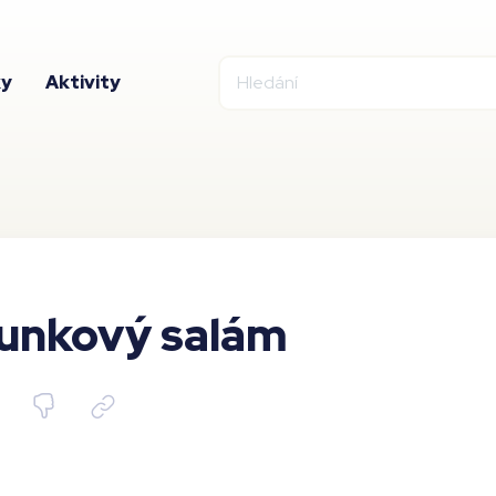
ky
Aktivity
unkový salám