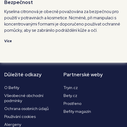
Bezpečnost
Kyselina citronová je obecně považována za bezpečnou pro
použití v potravinách a kosmetice. Nicméně, při manipulaci s
koncentrovanými formami je doporučeno používat ochranné
pomůcky, aby se zabránilo podráždění kůže a očí.
Více
Důležité odkazy
Partnerské weby
O Befity
Tryin.cz
Všeobecné obchodní
Bety.cz
podmínky
Prostřeno
Ochrana osobních údajů
Befity magazín
Používání cookies
Alergeny